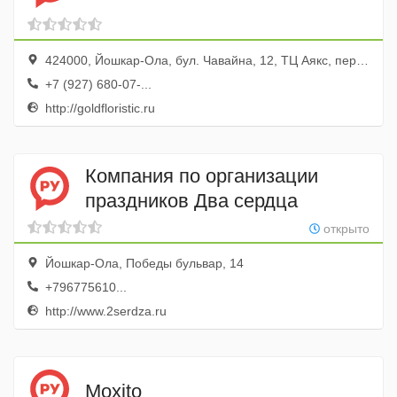
424000, Йошкар-Ола, бул. Чавайна, 12, ТЦ Аякс, первое крыльцо
+7 (927) 680-07-...
http://goldfloristic.ru
Компания по организации
праздников Два сердца
открыто
Йошкар-Ола, Победы бульвар, 14
+796775610...
http://www.2serdza.ru
Moxito