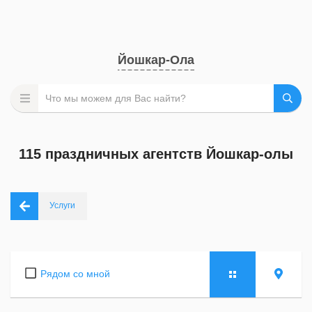
Йошкар-Ола
115 праздничных агентств Йошкар-олы
Услуги
Рядом со мной