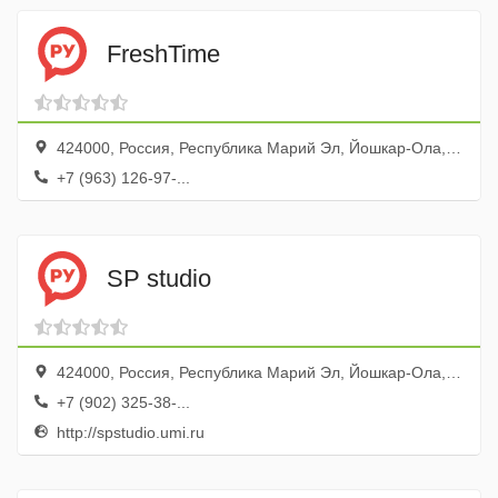
FreshTime
424000, Россия, Республика Марий Эл, Йошкар-Ола, улица Кирова, 1, магазин &quot,Сайвер&quot,
+7 (963) 126-97-...
SP studio
424000, Россия, Республика Марий Эл, Йошкар-Ола, улица Панфилова, 29, оф. 4
+7 (902) 325-38-...
http://spstudio.umi.ru