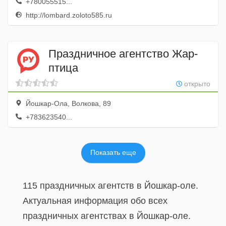
+780055515...
http://lombard.zoloto585.ru
Праздничное агентство Жар-
птица
открыто
Йошкар-Ола, Волкова, 89
+783623540...
Показать еще
115 праздничных агентств в Йошкар-оле.
Актуальная информация обо всех
праздничных агентствах в Йошкар-оле.