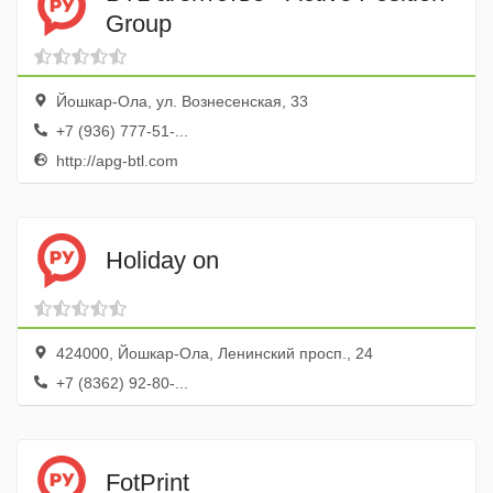
Group
Йошкар-Ола, ул. Вознесенская, 33
+7 (936) 777-51-...
http://apg-btl.com
Holiday on
424000, Йошкар-Ола, Ленинский просп., 24
+7 (8362) 92-80-...
FotPrint