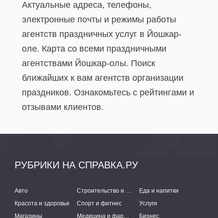
Актуальные адреса, телефоны,
электронные почты и режимы работы
агентств праздничных услуг в Йошкар-
оле. Карта со всеми праздничными
агентствами Йошкар-олы. Поиск
ближайших к вам агентств организации
праздников. Ознакомьтесь с рейтингами и
отзывами клиентов.
РУБРИКИ НА СПРАВКА.РУ
Авто
Строительство и ремонт
Еда и напитки
Красота и здоровье
Спорт и фитнес
Услуги
Магазины
Медицина и фармацевтика
Бизнес