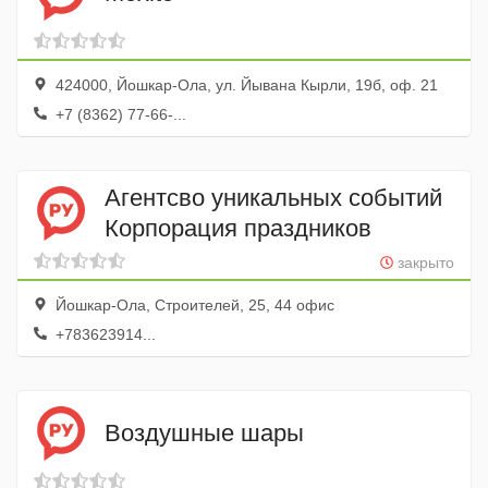
424000, Йошкар-Ола, ул. Йывана Кырли, 19б, оф. 21
+7 (8362) 77-66-...
Агентсво уникальных событий
Корпорация праздников
закрыто
Йошкар-Ола, Строителей, 25, 44 офис
+783623914...
Воздушные шары