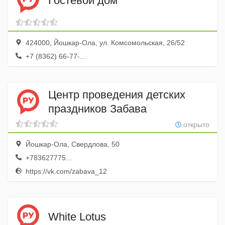
Гостевой дом
424000, Йошкар-Ола, ул. Комсомольская, 26/52
+7 (8362) 66-77-...
Центр проведения детских
праздников Забава
открыто
Йошкар-Ола, Свердлова, 50
+783627775...
https://vk.com/zabava_12
White Lotus