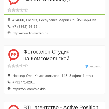
424000, Россия, Республика Марий Эл, Йошкар-Ола, бульвар Чавайна, 36
+7 (8362) 96-79-...
http://www.lipinvideo.ru
Фотосалон Студия
на Комсомольской
открыто
Йошкар-Ола, Комсомольская, 143, 8 офис; 1 этаж
+791771428...
https://vk.com/olakids
BTL агентство - Active Position