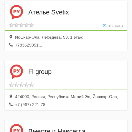
Ателье Svetix
открыто
Йошкар-Ола, Лебедева, 53, 1 этаж
+783629051...
Fl group
424000, Россия, Республика Марий Эл, Йошкар-Ола, Комсомольская улица, 88, оф. 50
+7 (967) 221-78-...
Вместе и Навсегда