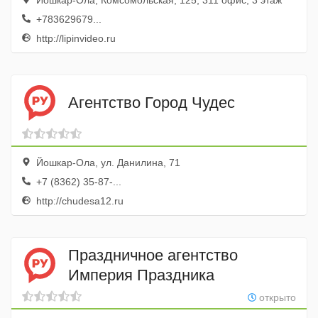
Йошкар-Ола, Комсомольская, 125, 311 офис; 3 этаж
+783629679...
http://lipinvideo.ru
Агентство Город Чудес
Йошкар-Ола, ул. Данилина, 71
+7 (8362) 35-87-...
http://chudesa12.ru
Праздничное агентство
Империя Праздника
открыто