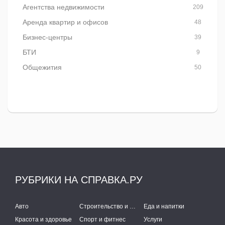
Агентства недвижимости
209
Аренда квартир и офисов
48
Бизнес-центры
39
БТИ
9
Общежития
50
РУБРИКИ НА СПРАВКА.РУ
Авто
Строительство и ремонт
Еда и напитки
Красота и здоровье
Спорт и фитнес
Услуги