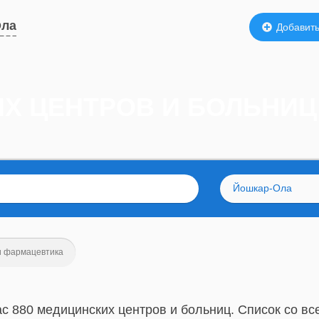
Ола
Добавить
ИХ ЦЕНТРОВ И БОЛЬНИ
Йошкар-Ола
и фармацевтика
ас 880 медицинских центров и больниц. Список со в