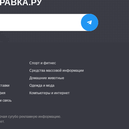
РАВКА.РУ
е
Спорт и фитнес
Средства массовой информации
Домашние животные
ставки
Одежда и мода
фия
Компьютеры и интернет
и связь
лючая сугубо рекламную информацию.
ет.