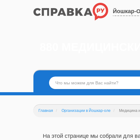
Йошкар-
880 МЕДИЦИНСК
Главная
Организации в Йошкар-оле
Медицина 
На этой странице мы собрали для в