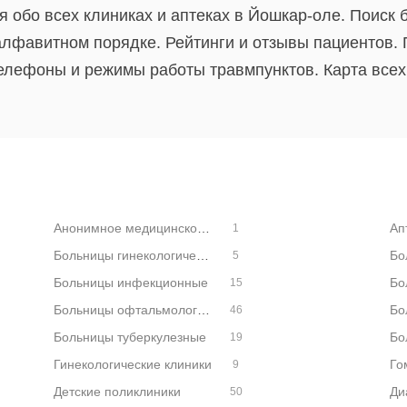
 обо всех клиниках и аптеках в Йошкар-оле. Поиск
алфавитном порядке. Рейтинги и отзывы пациентов. 
елефоны и режимы работы травмпунктов. Карта все
Анонимное медицинское обследование
Ап
1
Больницы гинекологические
Бо
5
Больницы инфекционные
15
Больницы офтальмологические
46
Больницы туберкулезные
Бо
19
Гинекологические клиники
Го
9
Детские поликлиники
50