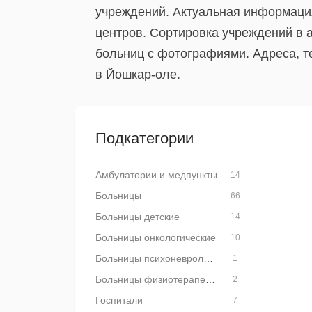
учреждений. Актуальная информация
центров. Сортировка учреждений в 
больниц с фотографиями. Адреса, т
в Йошкар-оле.
Подкатегории
Амбулатории и медпункты
14
Больницы
66
Больницы детские
14
Больницы онкологические
10
Больницы психоневрологические
1
Больницы физиотерапевтические
2
Госпитали
7