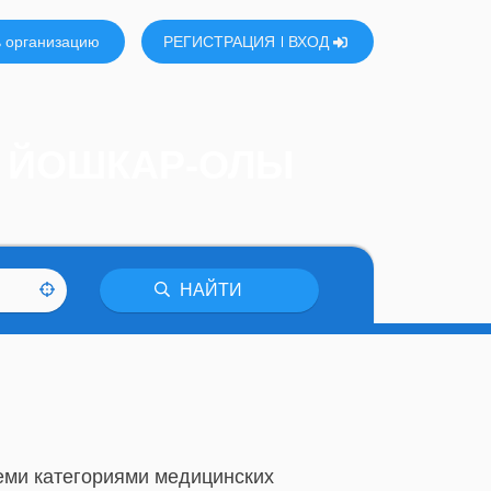
 организацию
РЕГИСТРАЦИЯ
ВХОД
Ц ЙОШКАР-ОЛЫ
НАЙТИ
семи категориями медицинских