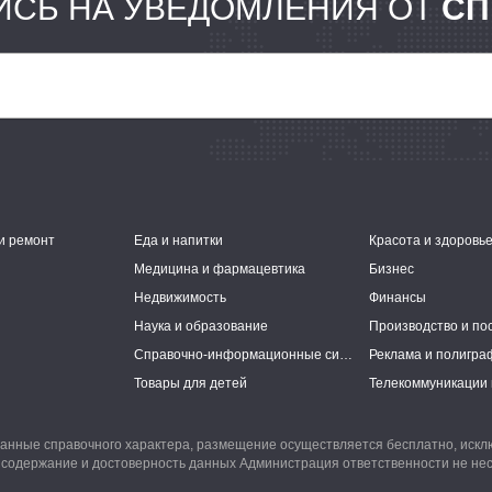
СЬ НА УВЕДОМЛЕНИЯ ОТ
СП
и ремонт
Еда и напитки
Красота и здоровь
Медицина и фармацевтика
Бизнес
Недвижимость
Финансы
Наука и образование
Производство и по
Справочно-информационные системы
Реклама и полигра
Товары для детей
Телекоммуникации 
анные справочного характера, размещение осуществляется бесплатно, иск
 содержание и достоверность данных Администрация ответственности не нес