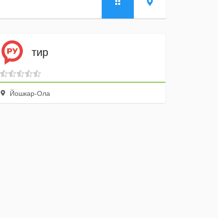
тир
Йошкар-Ола