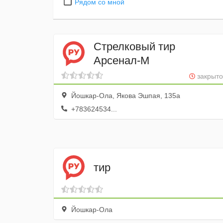
Рядом со мной
Стрелковый тир
Арсенал-М
закрыто
Йошкар-Ола, Якова Эшпая, 135а
+783624534...
тир
Йошкар-Ола