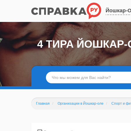
Йошкар-
4 ТИРА ЙОШКАР
Главная
Организации в Йошкар-оле
Спорт и фи