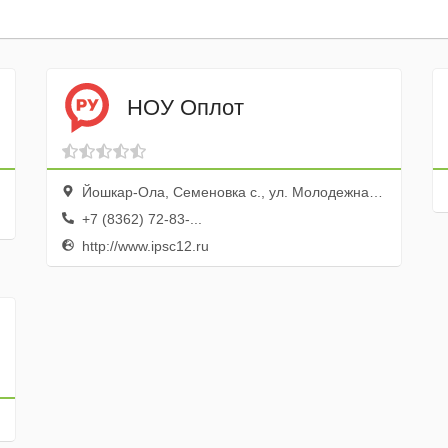
НОУ Оплот
Йошкар-Ола, Семеновка с., ул. Молодежная, 13
+7 (8362) 72-83-...
http://www.ipsc12.ru