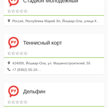
Стадион Молодежный
Россия, Республика Марий Эл, Йошкар-Ола, улица Карла Маркса, 103, за ФОК &quot,Политехник&quot,
Теннисный корт
424000, Йошкар-Ола, ул. Машиностроителей, 55
+7 (8362) 55-10-...
Дельфин