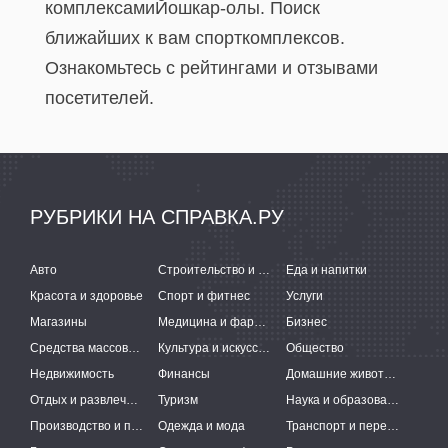
комплексамиЙошкар-олы. Поиск
ближайших к вам спорткомплексов.
Ознакомьтесь с рейтингами и отзывами
посетителей.
РУБРИКИ НА СПРАВКА.РУ
Авто
Строительство и ремонт
Еда и напитки
Красота и здоровье
Спорт и фитнес
Услуги
Магазины
Медицина и фармацевтика
Бизнес
Средства массовой информации
Культура и искусство
Общество
Недвижимость
Финансы
Домашние животные
Отдых и развлечения
Туризм
Наука и образование
Производство и поставки
Одежда и мода
Транспорт и перевозки