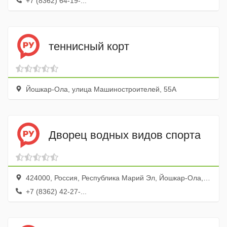
+7 (8362) 64-19-...
теннисный корт
Йошкар-Ола, улица Машиностроителей, 55А
Дворец водных видов спорта
424000, Россия, Республика Марий Эл, Йошкар-Ола, улица Карла Маркса, 107А
+7 (8362) 42-27-...