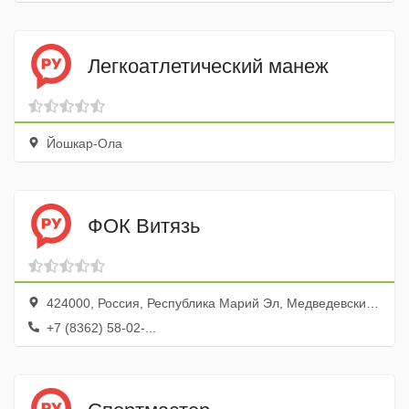
Легкоатлетический манеж
Йошкар-Ола
ФОК Витязь
424000, Россия, Республика Марий Эл, Медведевский район, посёлок городского типа Медведево, улица Сергея Жилина, 4
+7 (8362) 58-02-...