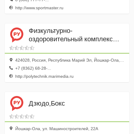
http://www.sportmaster.ru
Физкультурно-
оздоровительный комплекс
Политехник
424028, Россия, Республика Марий Эл, Йошкар-Ола, улица Карла Маркса, 109В
+7 (8362) 68-28-...
http://polytechnik.marimedia.ru
Дзюдо,Бокс
Йошкар-Ола, ул. Машиностроителей, 22А