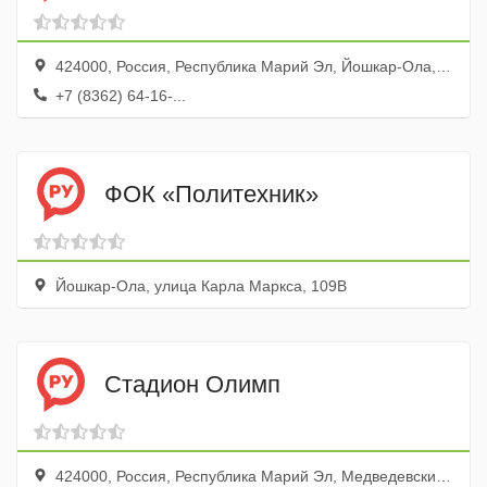
424000, Россия, Республика Марий Эл, Йошкар-Ола, Советская улица, 179
+7 (8362) 64-16-...
ФОК «Политехник»
Йошкар-Ола, улица Карла Маркса, 109В
Стадион Олимп
424000, Россия, Республика Марий Эл, Медведевский район, посёлок городского типа Медведево, Советская улица, 31А