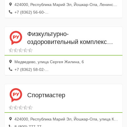
424000, Республика Марий Эл, Йошкар-Ола, Ленинский проспект, 59В
+7 (8362) 56-60-...
Физкультурно-
оздоровительный комплекс
«Витязь»
Медведево, улица Сергея Жилина, 6
+7 (8362) 58-02-...
Спортмастер
424000, Республика Марий Эл, Йошкар-Ола, улица Карла Маркса, 99
8 (800) 777-77-...