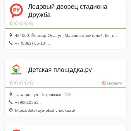
Ледовый дворец стадиона
Дружба
424000, Йошкар-Ола, ул. Машиностроителей, 55, стадион Дружба
+7 (8362) 55-10-...
Детская площадка.ру
закрыто
Таганрог, ул. Петровская, 116
+790012351...
https://detskaya-ploshchadka.ru/