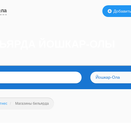
Ола
Добавить
ЛЬЯРДА ЙОШКАР-ОЛЫ
Йошкар-Ола
тнес
Магазины бильярда