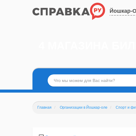
Йошкар-
4 МАГАЗИНА БИ
Главная
Организации в Йошкар-оле
Спорт и фи