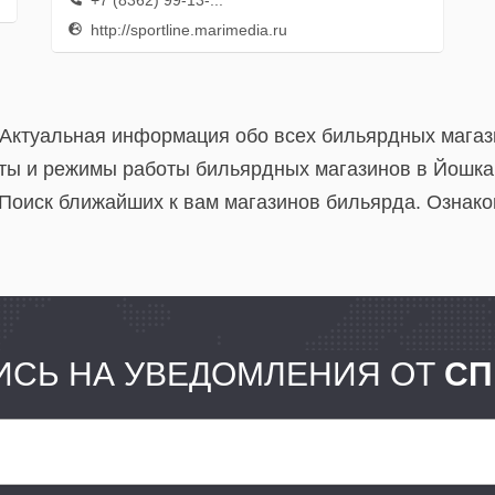
+7 (8362) 99-13-...
http://sportline.marimedia.ru
 Актуальная информация обо всех бильярдных магаз
ты и режимы работы бильярдных магазинов в Йошка
Поиск ближайших к вам магазинов бильярда. Ознако
СЬ НА УВЕДОМЛЕНИЯ ОТ
СП