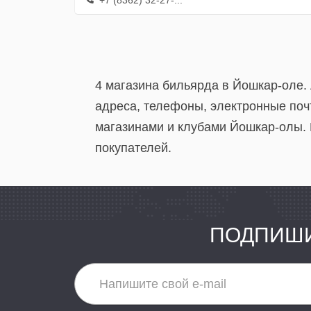
+7 (8362) 32-27-...
4 магазина бильярда в Йошкар-оле.
адреса, телефоны, электронные поч
магазинами и клубами Йошкар-олы. 
покупателей.
ПОДПИШИ