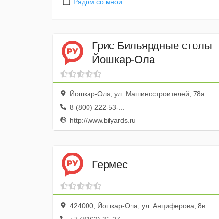
Рядом со мной
Грис Бильярдные столы
Йошкар-Ола
Йошкар-Ола, ул. Машиностроителей, 78а
8 (800) 222-53-...
http://www.bilyards.ru
Гермес
424000, Йошкар-Ола, ул. Анциферова, 8в