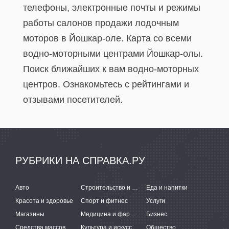
телефоны, электронные почты и режимы
работы салонов продажи лодочным
моторов в Йошкар-оле. Карта со всеми
водно-моторными центрами Йошкар-олы.
Поиск ближайших к вам водно-моторных
центров. Ознакомьтесь с рейтингами и
отзывами посетителей.
РУБРИКИ НА СПРАВКА.РУ
Авто
Строительство и ремонт
Еда и напитки
Красота и здоровье
Спорт и фитнес
Услуги
Магазины
Медицина и фармацевтика
Бизнес
Средства массовой информации
Культура и искусство
Общество