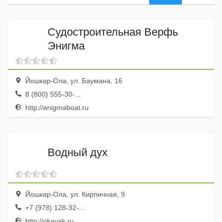
Судостроительная Верфь
Энигма
Йошкар-Ола, ул. Баумана, 16
8 (800) 555-30-...
http://enigmaboat.ru
Водный дух
Йошкар-Ола, ул. Кирпичная, 9
+7 (978) 128-32-...
http://okayak.ru