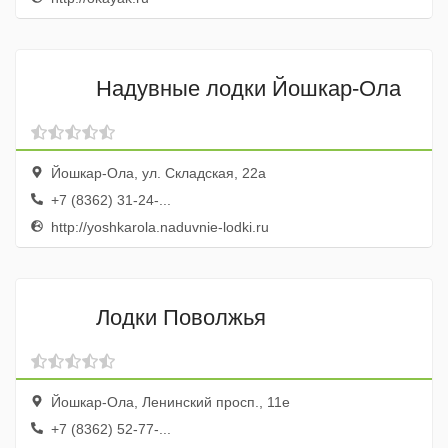
Надувные лодки Йошкар-Ола
Йошкар-Ола, ул. Складская, 22а
+7 (8362) 31-24-...
http://yoshkarola.naduvnie-lodki.ru
Лодки Поволжья
Йошкар-Ола, Ленинский просп., 11е
+7 (8362) 52-77-...