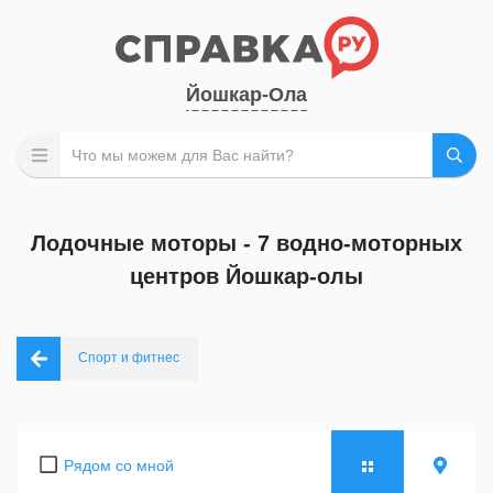
Йошкар-Ола
Лодочные моторы - 7 водно-моторных
центров Йошкар-олы
Спорт и фитнес
Рядом со мной