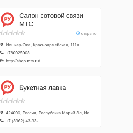
Салон сотовой связи
МТС
открыто
Йошкар-Ола, Красноармейская, 111а
+780025008...
http://shop.mts.ru/
Букетная лавка
424000, Россия, Республика Марий Эл, Йошкар-Ола, Красноармейская улица, 43
+7 (8362) 43-33-...