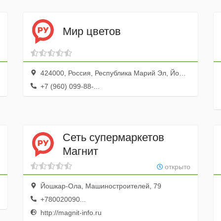
Мир цветов
424000, Россия, Республика Марий Эл, Йошкар-Ола, улица Пушкина, 23
+7 (960) 099-88-...
Сеть супермаркетов
Магнит
открыто
Йошкар-Ола, Машиностроителей, 79
+780020090...
http://magnit-info.ru