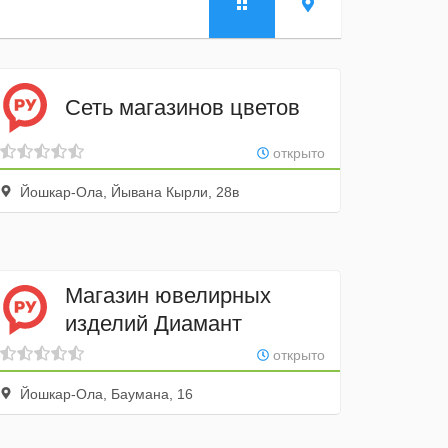
Сеть магазинов цветов
открыто
Йошкар-Ола, Йывана Кырли, 28в
Магазин ювелирных
изделий Диамант
открыто
Йошкар-Ола, Баумана, 16