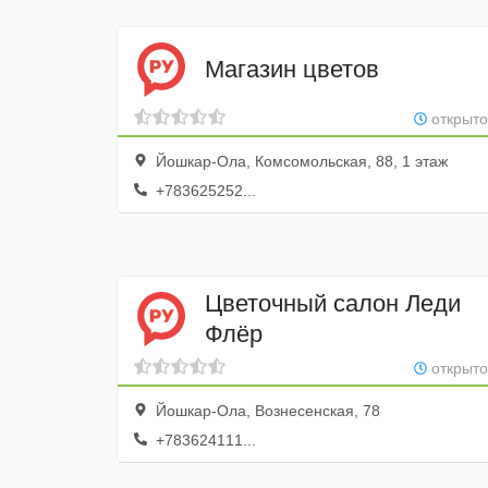
Магазин цветов
открыто
Йошкар-Ола, Комсомольская, 88, 1 этаж
+783625252...
Цветочный салон Леди
Флёр
открыто
Йошкар-Ола, Вознесенская, 78
+783624111...