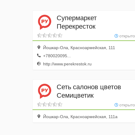
Супермаркет
Перекресток
открыто
Йошкар-Ола, Красноармейская, 111
+780020095...
http://www.perekrestok.ru
Сеть салонов цветов
Семицветик
открыто
Йошкар-Ола, Красноармейская, 111а