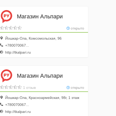
Магазин Альпари
открыто
Йошкар-Ола, Комсомольская, 96
+780070067...
http://tkalpari.ru
Магазин Альпари
1 отзыв
открыто
Йошкар-Ола, Красноармейская, 98г, 1 этаж
+780070067...
http://tkalpari.ru