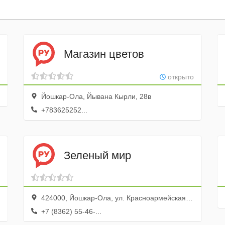
Магазин цветов
открыто
Йошкар-Ола, Йывана Кырли, 28в
+783625252...
Зеленый мир
424000, Йошкар-Ола, ул. Красноармейская, 84б
+7 (8362) 55-46-...