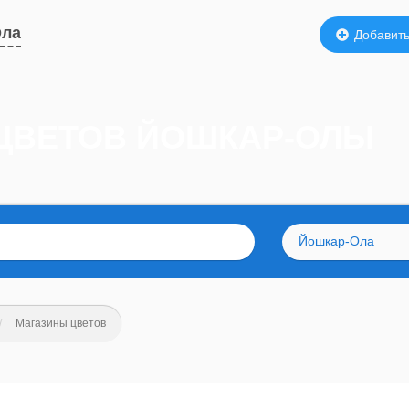
Ола
Добавить
 ЦВЕТОВ ЙОШКАР-ОЛЫ
Йошкар-Ола
Магазины цветов