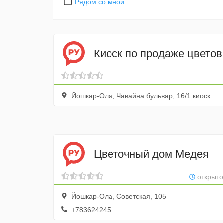
Рядом со мной
Киоск по продаже цветов
Йошкар-Ола, Чавайна бульвар, 16/1 киоск
Цветочный дом Медея
открыто
Йошкар-Ола, Советская, 105
+783624245...