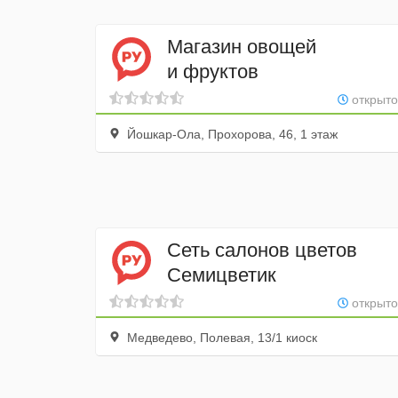
Магазин овощей
и фруктов
открыто
Йошкар-Ола, Прохорова, 46, 1 этаж
Сеть салонов цветов
Семицветик
открыто
Медведево, Полевая, 13/1 киоск