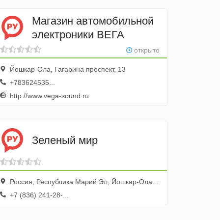
Магазин автомобильной
электроники ВЕГА
открыто
Йошкар-Ола, Гагарина проспект, 13
+783624535...
http://www.vega-sound.ru
Зеленый мир
Россия, Республика Марий Эл, Йошкар-Ола, Первомайская улица, 140
+7 (836) 241-28-...