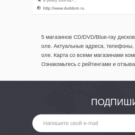
8 (800) 555-32-...
http://www.dvddom.ru
5 магазинов CD/DVD/Blue-ray диско
оле. Актуальные адреса, телефоны,
оле. Карта со всеми магазинами ком
Ознакомьтесь с рейтингами и отзыва
ПОДПИШИ