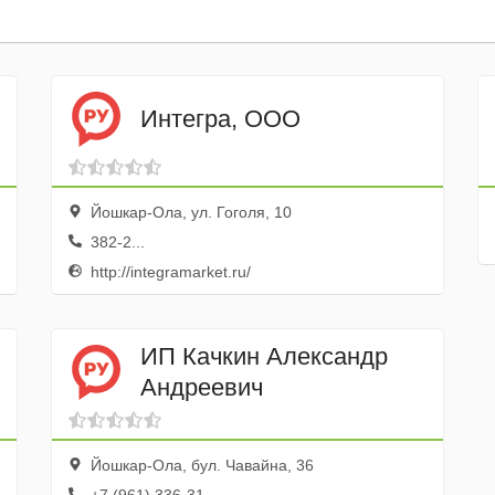
Интегра, ООО
Йошкар-Ола, ул. Гоголя, 10
382-2...
http://integramarket.ru/
ИП Качкин Александр
Андреевич
Йошкар-Ола, бул. Чавайна, 36