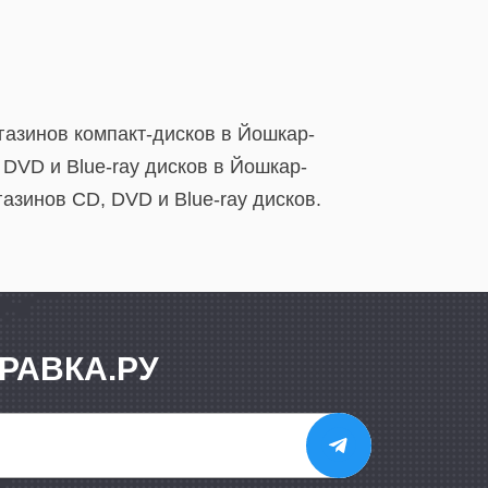
газинов компакт-дисков в Йошкар-
DVD и Blue-ray дисков в Йошкар-
азинов CD, DVD и Blue-ray дисков.
РАВКА.РУ