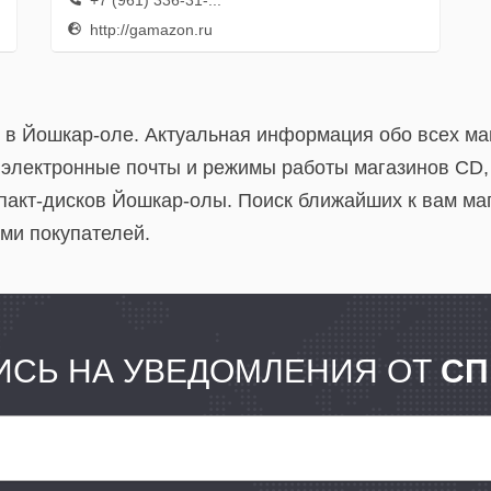
+7 (961) 336-31-...
http://gamazon.ru
в в Йошкар-оле. Актуальная информация обо всех ма
 электронные почты и режимы работы магазинов CD, 
пакт-дисков Йошкар-олы. Поиск ближайших к вам маг
ми покупателей.
СЬ НА УВЕДОМЛЕНИЯ ОТ
СП