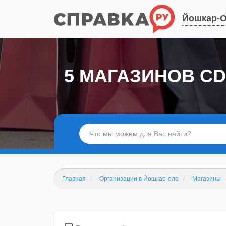
Йошкар-
5 МАГАЗИНОВ C
Главная
Организации в Йошкар-оле
Магазины