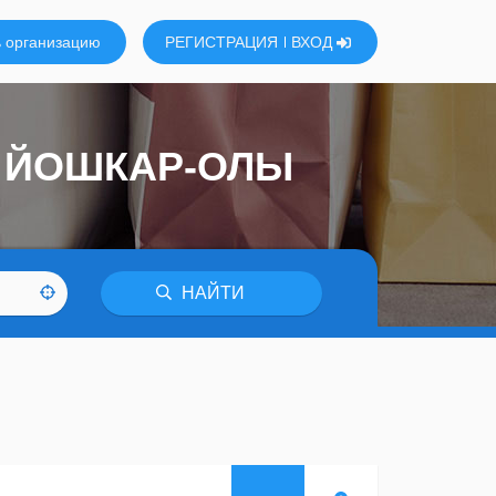
 организацию
РЕГИСТРАЦИЯ
ВХОД
В ЙОШКАР-ОЛЫ
НАЙТИ