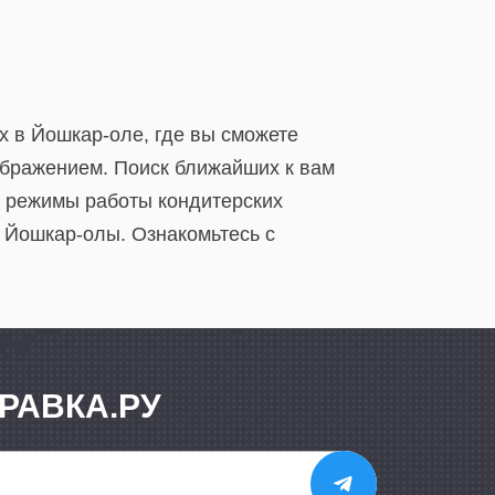
х в Йошкар-оле, где вы сможете
зображением. Поиск ближайших к вам
и режимы работы кондитерских
и Йошкар-олы. Ознакомьтесь с
РАВКА.РУ