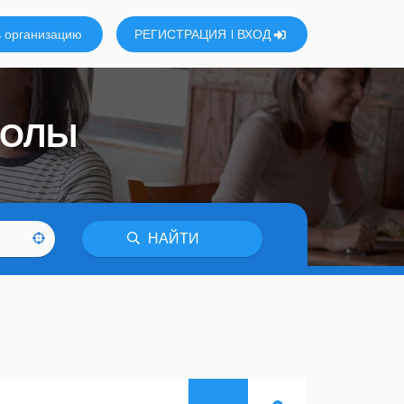
 организацию
РЕГИСТРАЦИЯ
ВХОД
-ОЛЫ
НАЙТИ