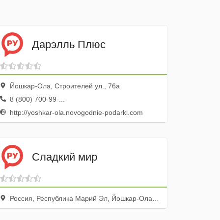
Дарэлль Плюс
Йошкар-Ола, Строителей ул., 76а
8 (800) 700-99-...
http://yoshkar-ola.novogodnie-podarki.com
Сладкий мир
Россия, Республика Марий Эл, Йошкар-Ола, улица Героев Сталинградской Битвы, 17