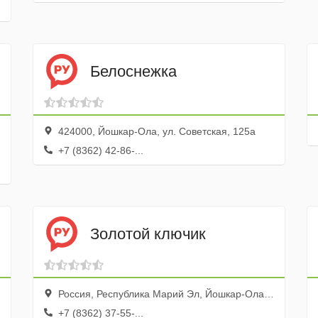
Белоснежка
424000, Йошкар-Ола, ул. Советская, 125а
+7 (8362) 42-86-...
Золотой ключик
Россия, Республика Марий Эл, Йошкар-Ола, бульвар Чавайна, 12
+7 (8362) 37-55-...