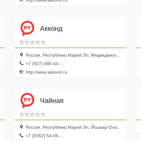
http://www.akkond.ru
Акконд
Россия, Республика Марий Эл, Медведевский район, посёлок Знаменский, улица Черепанова, 8Б
+7 (927) 680-44-...
http://www.akkond.ru
Чайная
Россия, Республика Марий Эл, Йошкар-Ола, Советская улица, 106
+7 (8362) 54-05-...