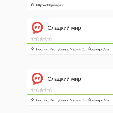
http://oldgeorge.ru
Сладкий мир
Россия, Республика Марий Эл, Йошкар-Ола, улица Мира, 70Б
Сладкий мир
Россия, Республика Марий Эл, Йошкар-Ола, Первомайская улица, 81