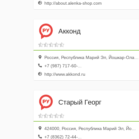
http://about.alenka-shop.com
Акконд
Россия, Республика Марий Эл, Йошкар-Ола, Пролетарская улица, 49
+7 (987) 717-60-...
http://www.akkond.ru
Старый Георг
424000, Россия, Республика Марий Эл, Йошкар-Ола, улица Анциферова, 37
+7 (8362) 72-44-...