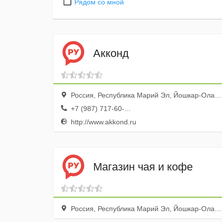
Рядом со мной
Акконд
Россия, Республика Марий Эл, Йошкар-Ола, улица Строителей, 19
+7 (987) 717-60-...
http://www.akkond.ru
Магазин чая и кофе
Россия, Республика Марий Эл, Йошкар-Ола, Красноармейская улица, 103