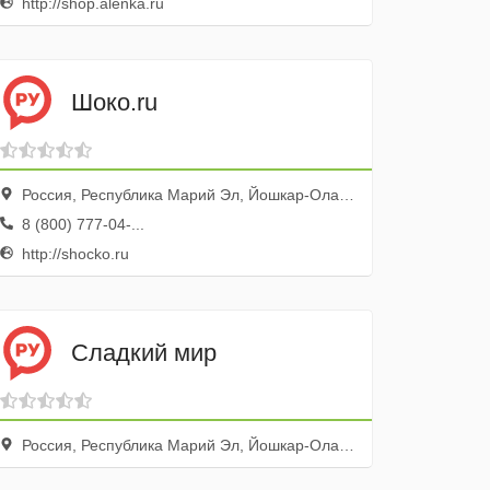
http://shop.alenka.ru
Шоко.ru
Россия, Республика Марий Эл, Йошкар-Ола, улица Пугачёва, 1, оф. 210
8 (800) 777-04-...
http://shocko.ru
Сладкий мир
Россия, Республика Марий Эл, Йошкар-Ола, улица Героев Сталинградской Битвы