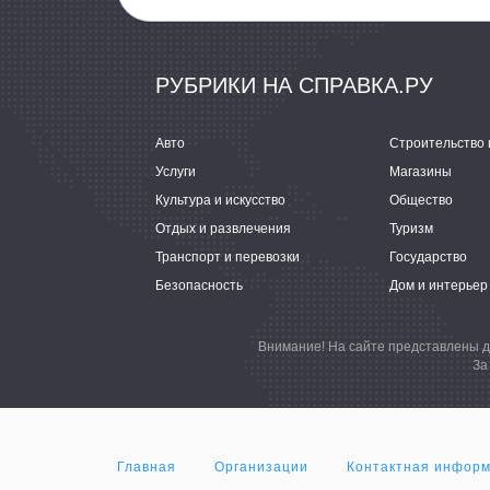
РУБРИКИ НА СПРАВКА.РУ
Авто
Строительство 
Услуги
Магазины
Культура и искусство
Общество
Отдых и развлечения
Туризм
Транспорт и перевозки
Государство
Безопасность
Дом и интерьер
Внимание! На сайте представлены д
За
Главная
Организации
Контактная инфор