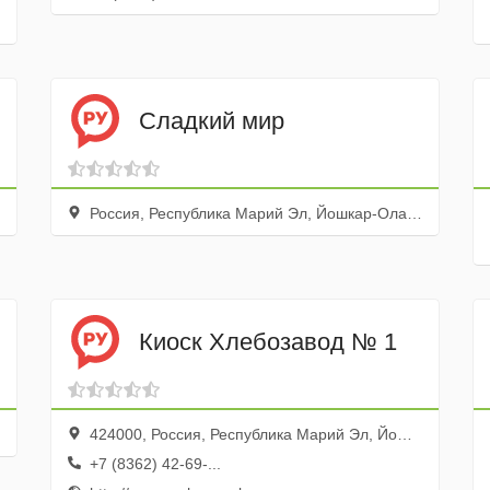
Сладкий мир
Россия, Республика Марий Эл, Йошкар-Ола, улица Димитрова, 75
Киоск Хлебозавод № 1
424000, Россия, Республика Марий Эл, Йошкар-Ола, бульвар Чавайна, 19, напротив Олимпа
+7 (8362) 42-69-...