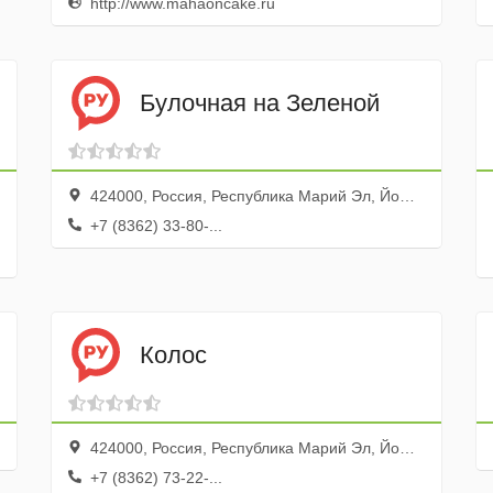
http://www.mahaoncake.ru
Булочная на Зеленой
424000, Россия, Республика Марий Эл, Йошкар-Ола, Зелёная улица, 2А
+7 (8362) 33-80-...
Колос
424000, Россия, Республика Марий Эл, Йошкар-Ола, улица Баумана, 24
+7 (8362) 73-22-...