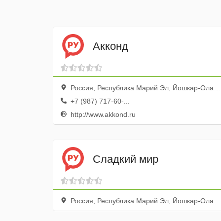
Акконд
Россия, Республика Марий Эл, Йошкар-Ола, бульвар Победы, 13
+7 (987) 717-60-...
http://www.akkond.ru
Сладкий мир
Россия, Республика Марий Эл, Йошкар-Ола, Кремлёвская улица, 28