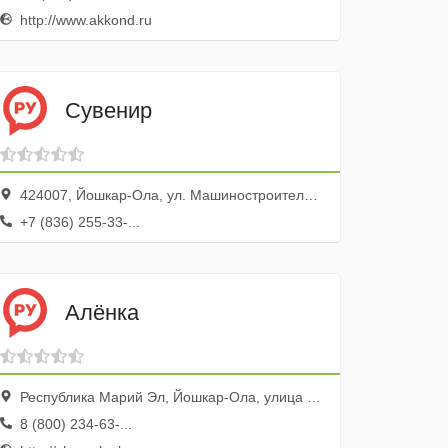
http://www.akkond.ru
Сувенир
424007, Йошкар-Ола, ул. Машиностроителей, 128
+7 (836) 255-33-...
Алёнка
Республика Марий Эл, Йошкар-Ола, улица Якова Эшпая, 136
8 (800) 234-63-...