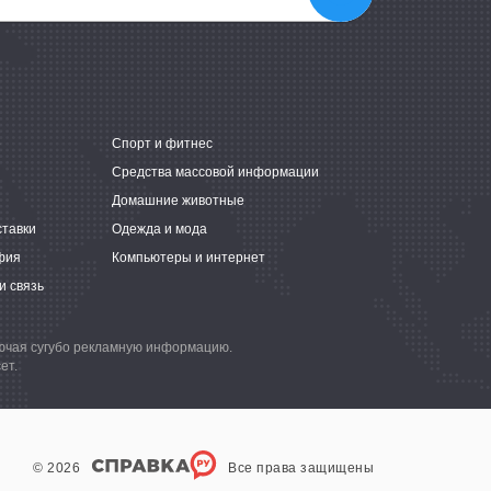
е
Спорт и фитнес
Средства массовой информации
Домашние животные
ставки
Одежда и мода
фия
Компьютеры и интернет
и связь
лючая сугубо рекламную информацию.
ет.
© 2026
Все права защищены