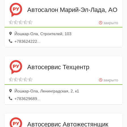
Автосалон Марий-Эл-Лада, АО
закрыто
Йошкар-Ола, Строителей, 103
+783624222...
Автосервис Техцентр
закрыто
Йошкар-Ола, Ленинградская, 2, к1
+783629689...
Автосервис Автожестянщик