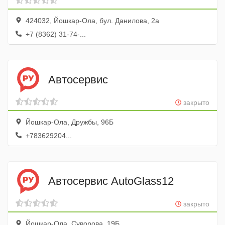
424032, Йошкар-Ола, бул. Данилова, 2а
+7 (8362) 31-74-...
Автосервис
закрыто
Йошкар-Ола, Дружбы, 96Б
+783629204...
Автосервис AutoGlass12
закрыто
Йошкар-Ола, Суворова, 19Б