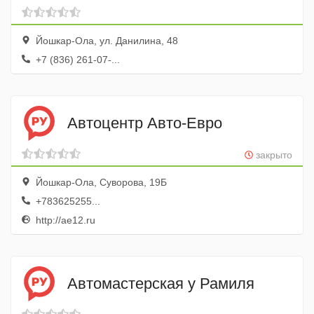
Йошкар-Ола, ул. Данилина, 48
+7 (836) 261-07-...
Автоцентр Авто-Евро
закрыто
Йошкар-Ола, Суворова, 19Б
+783625255...
http://ae12.ru
Автомастерская у Рамиля