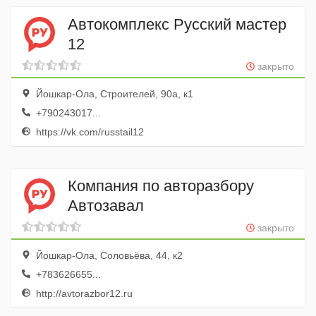
Автокомплекс Русский мастер
12
закрыто
Йошкар-Ола, Строителей, 90а, к1
+790243017...
https://vk.com/russtail12
Компания по авторазбору
Автозавал
закрыто
Йошкар-Ола, Соловьёва, 44, к2
+783626655...
http://avtorazbor12.ru