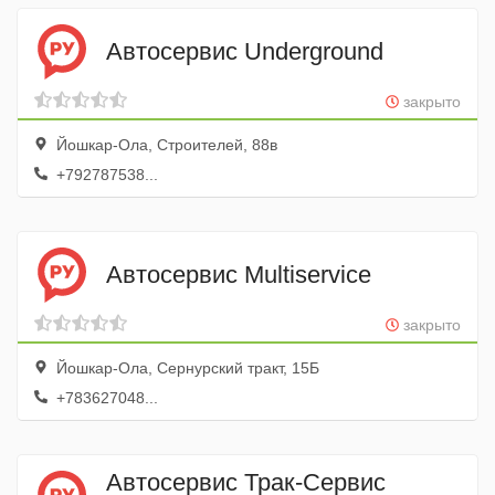
Автосервис Underground
закрыто
Йошкар-Ола, Строителей, 88в
+792787538...
Автосервис Multiservice
закрыто
Йошкар-Ола, Сернурский тракт, 15Б
+783627048...
Автосервис Трак-Сервис