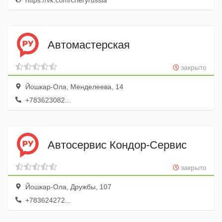
https://vk.com/cheryrussia
Автомастерская
закрыто
Йошкар-Ола, Менделеева, 14
+783623082...
Автосервис Кондор-Сервис
закрыто
Йошкар-Ола, Дружбы, 107
+783624272...