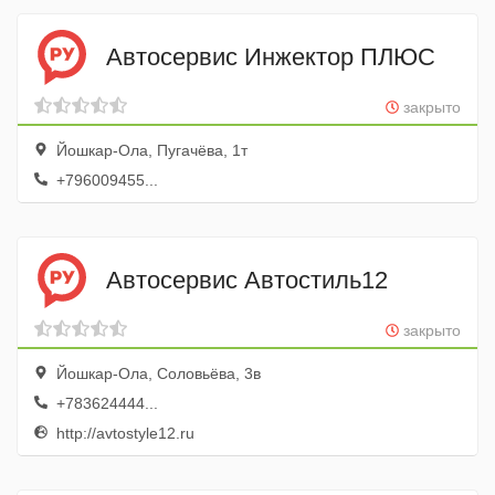
Автосервис Инжектор ПЛЮС
закрыто
Йошкар-Ола, Пугачёва, 1т
+796009455...
Автосервис Автостиль12
закрыто
Йошкар-Ола, Соловьёва, 3в
+783624444...
http://avtostyle12.ru