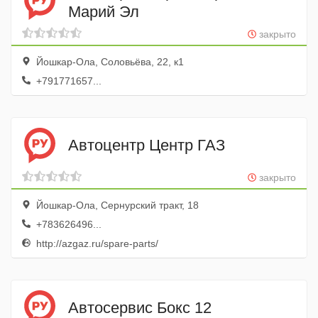
Марий Эл
закрыто
Йошкар-Ола, Соловьёва, 22, к1
+791771657...
Автоцентр Центр ГАЗ
закрыто
Йошкар-Ола, Сернурский тракт, 18
+783626496...
http://azgaz.ru/spare-parts/
Автосервис Бокс 12