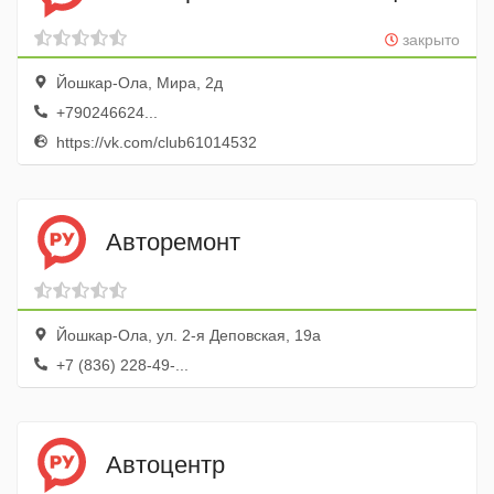
закрыто
Йошкар-Ола, Мира, 2д
+790246624...
https://vk.com/club61014532
Авторемонт
Йошкар-Ола, ул. 2-я Деповская, 19а
+7 (836) 228-49-...
Автоцентр