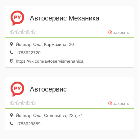
Автосервис Механика
закрыто
Йошкар-Ола, Кармазина, 20
+783622720...
https://vk.com/avtoservismehanica
Автосервис
закрыто
Йошкар-Ола, Соловьёва, 22а, к4
+783629889...