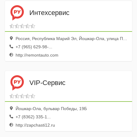
Интехсервис
Россия, Республика Марий Эл, Йошкар-Ола, улица Прохорова, 37Б
+7 (965) 629-98-...
http://remontauto.com
VIP-Сервис
Йошкар-Ола, бульвар Победы, 19Б
+7 (8362) 335-1...
http://zapchasti12.ru